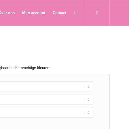
Over ons
Mijn account
Contact
baar in drie prachtige kleuren.