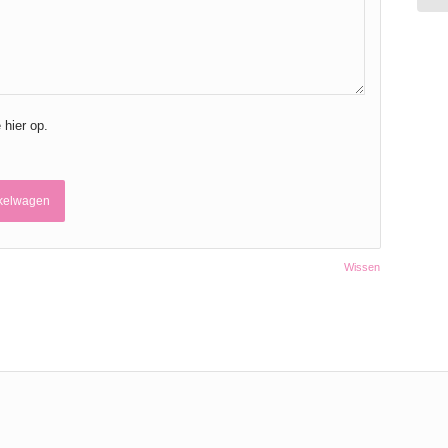
 hier op.
kelwagen
Wissen