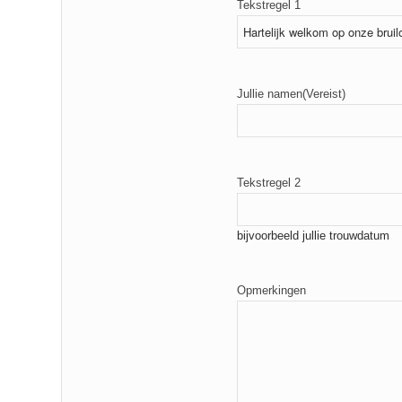
Tekstregel 1
Jullie namen
(Vereist)
Tekstregel 2
bijvoorbeeld jullie trouwdatum
Opmerkingen